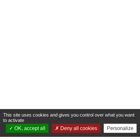
This site uses cookies and gives you control over what you want
to activate
OK, accept all
Deny all cookies
Personalize