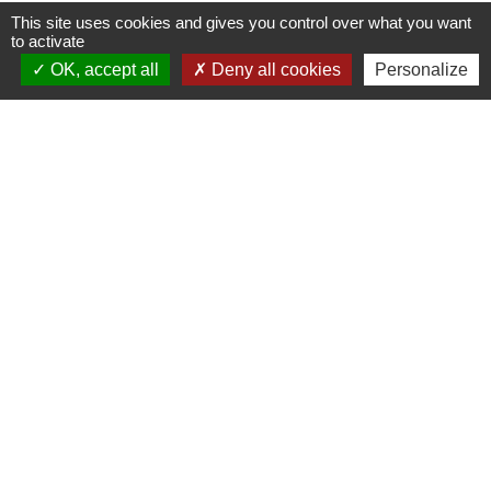
This site uses cookies and gives you control over what you want
to activate
OK, accept all
Deny all cookies
Personalize