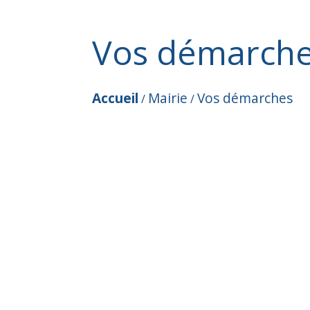
Vos démarch
Accueil
Mairie
Vos démarches
/
/