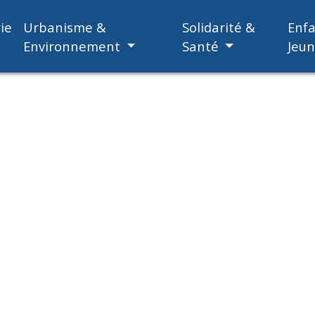
ie
Urbanisme &
Solidarité &
Enf
Environnement
Santé
Jeu