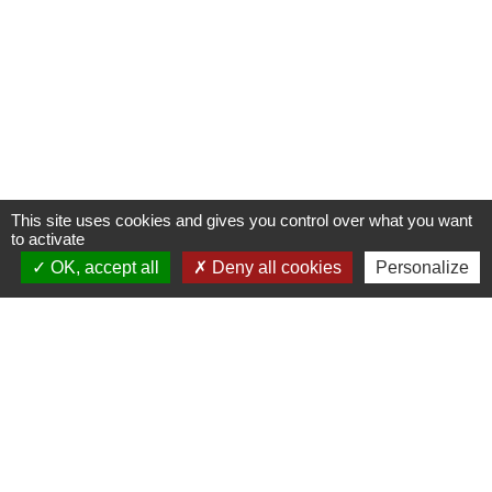
This site uses cookies and gives you control over what you want
to activate
OK, accept all
Deny all cookies
Personalize