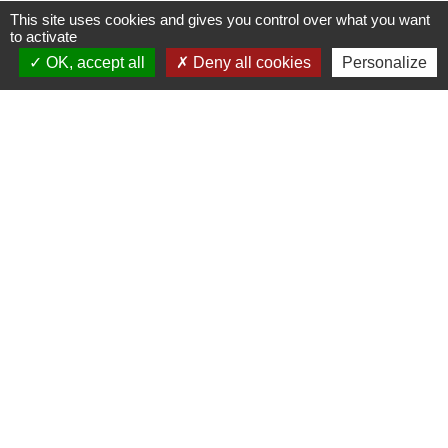
This site uses cookies and gives you control over what you want
to activate
OK, accept all
Deny all cookies
Personalize