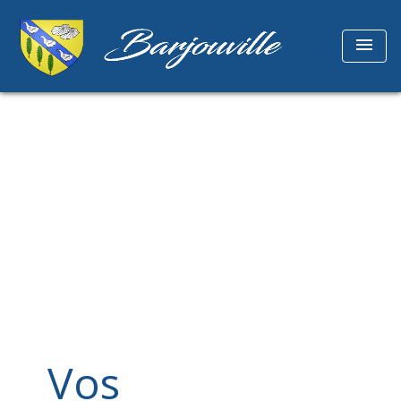
menu
Vos