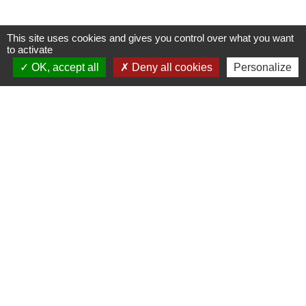
This site uses cookies and gives you control over what you want
to activate
OK, accept all
Deny all cookies
Personalize