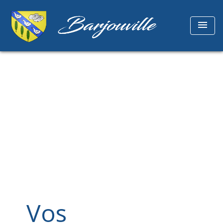
menu
Vos