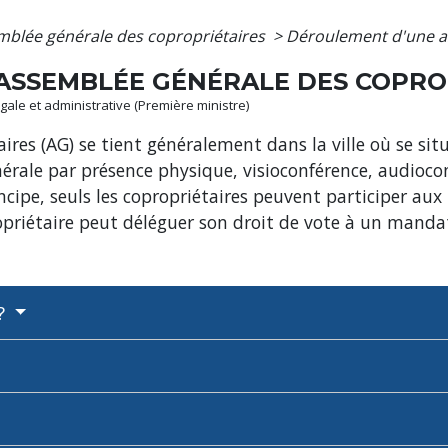
mblée générale des copropriétaires
>
Déroulement d'une a
ASSEMBLÉE GÉNÉRALE DES COPRO
légale et administrative (Première ministre)
ires (AG) se tient généralement dans la ville où se sit
nérale par présence physique, visioconférence, audioc
cipe, seuls les copropriétaires peuvent participer aux
propriétaire peut déléguer son droit de vote à un manda
 ?