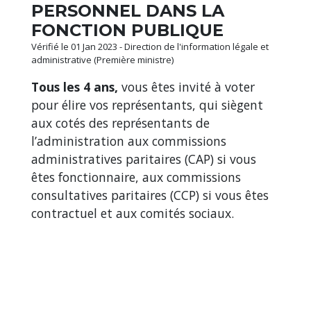
PERSONNEL DANS LA
FONCTION PUBLIQUE
Vérifié le 01 Jan 2023 - Direction de l'information légale et
administrative (Première ministre)
Tous les 4 ans,
vous êtes invité à voter
pour élire vos représentants, qui siègent
aux cotés des représentants de
l’administration aux commissions
administratives paritaires (CAP) si vous
êtes fonctionnaire, aux commissions
consultatives paritaires (CCP) si vous êtes
contractuel et aux comités sociaux.