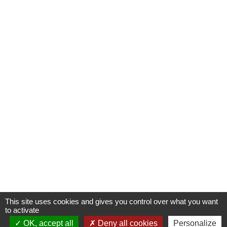
This site uses cookies and gives you control over what you want
to activate
OK, accept all
Deny all cookies
Personalize