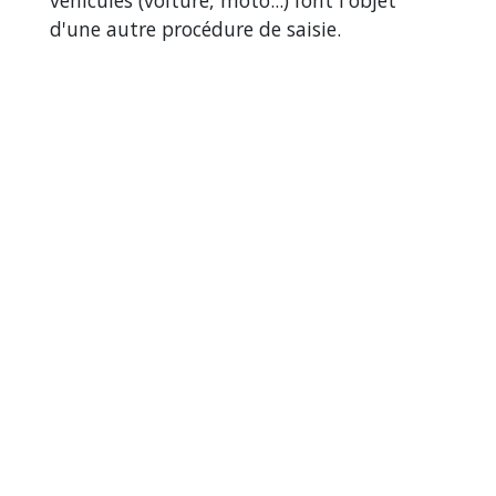
véhicules (voiture, moto...) font l'objet
d'une autre procédure de saisie.