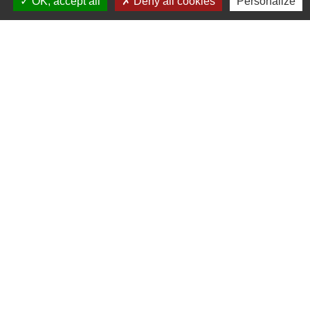
OK, accept all
Deny all cookies
Personalize