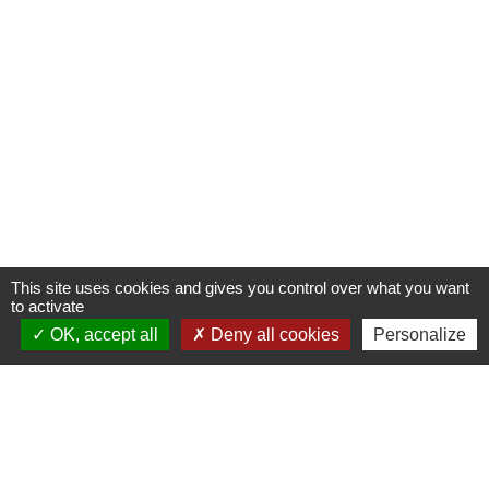
This site uses cookies and gives you control over what you want
to activate
OK, accept all
Deny all cookies
Personalize