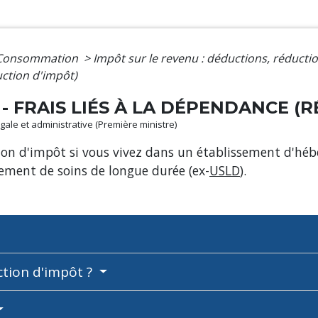
- Consommation
>
Impôt sur le revenu : déductions, réducti
uction d'impôt)
- FRAIS LIÉS À LA DÉPENDANCE (
légale et administrative (Première ministre)
tion d'impôt si vous vivez dans un établissement d'h
sement de soins de longue durée (ex-
USLD
).
ction d'impôt ?