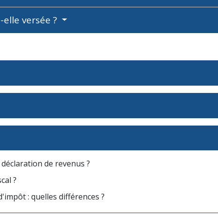
-elle versée ?
a déclaration de revenus ?
cal ?
'impôt : quelles différences ?