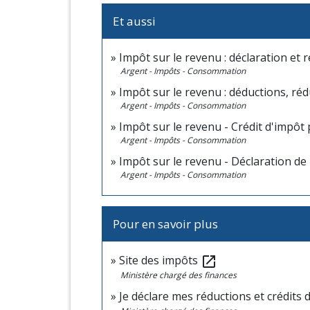
Et aussi
Impôt sur le revenu : déclaration et 
Argent - Impôts - Consommation
Impôt sur le revenu : déductions, réd
Argent - Impôts - Consommation
Impôt sur le revenu - Crédit d'impôt 
Argent - Impôts - Consommation
Impôt sur le revenu - Déclaration de
Argent - Impôts - Consommation
Pour en savoir plus
Site des impôts
open_in_new
Ministère chargé des finances
Je déclare mes réductions et crédits