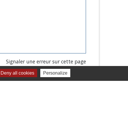
Signaler une erreur sur cette page
Deny all cookies
Personalize
Liens