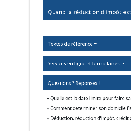
Quand la réduction d'impôt est
Textes de référence
Services en ligne et formulaires
Questions ? Réponses !
Quelle est la date limite pour faire s
Comment déterminer son domicile fis
Déduction, réduction d'impôt, crédit d