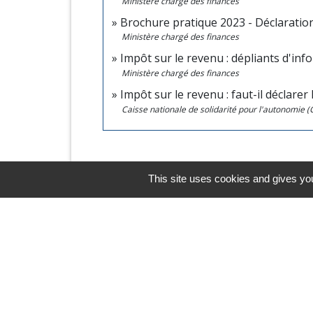
Ministère chargé des finances
Brochure pratique 2023 - Déclaratio
Ministère chargé des finances
Impôt sur le revenu : dépliants d'in
Ministère chargé des finances
Impôt sur le revenu : faut-il déclarer
Caisse nationale de solidarité pour l'autonomie 
This site uses cookies and gives you
Horaires/Contacts