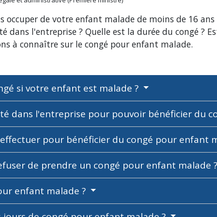
légale et administrative (Première ministre)
s occuper de votre enfant malade de moins de 16 ans ?
eté dans l'entreprise ? Quelle est la durée du congé ? 
ns à connaître sur le congé pour enfant malade.
ngé si votre enfant est malade ?
eté dans l'entreprise pour pouvoir bénéficier du
effectuer pour bénéficier du congé pour enfant 
refuser de prendre un congé pour enfant malade 
pour enfant malade ?
 jours de congé pour enfant malade ?