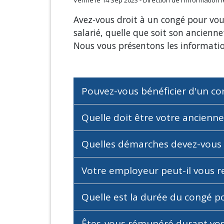
Vérifié le 14 Sep 2023 - Direction de l'information 
Avez-vous droit à un congé pour vou
salarié, quelle que soit son ancienn
Nous vous présentons les informatio
Pouvez-vous bénéficier d'un co
Quelle doit être votre ancienn
Quelles démarches devez-vous 
Votre employeur peut-il vous 
Quelle est la durée du congé 
Êtes-vous rémunéré durant vos