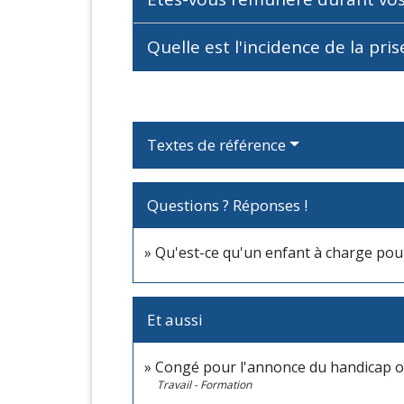
Quelle est l'incidence de la pr
Textes de référence
Questions ? Réponses !
Qu'est-ce qu'un enfant à charge pour 
Et aussi
Congé pour l'annonce du handicap ou
Travail - Formation