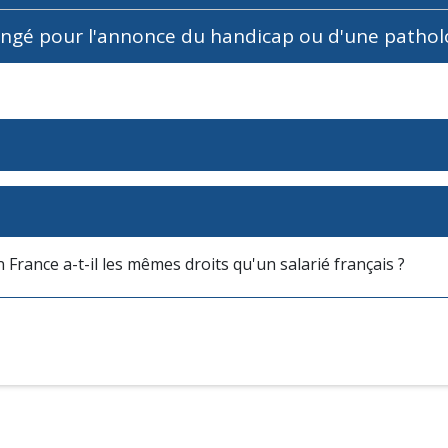
ngé pour l'annonce du handicap ou d'une pathol
France a-t-il les mêmes droits qu'un salarié français ?