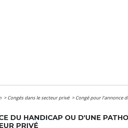
on
>
Congés dans le secteur privé
>
Congé pour l'annonce d
E DU HANDICAP OU D'UNE PATHO
EUR PRIVÉ