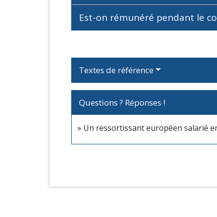
Est-on rémunéré pendant le co
Textes de référence
Questions ? Réponses !
Un ressortissant européen salarié en 