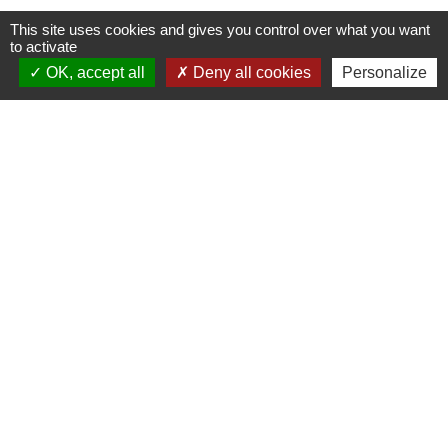
This site uses cookies and gives you control over what you want
to activate
OK, accept all
Deny all cookies
Personalize