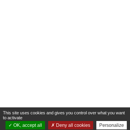
This site uses cookies and gives you control over what you want
to activate
OK, accept all
Deny all cookies
Personalize