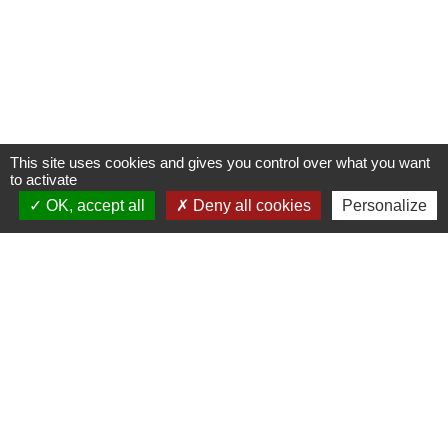
This site uses cookies and gives you control over what you want
to activate
OK, accept all
Deny all cookies
Personalize