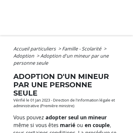
Accueil particuliers
>
Famille - Scolarité
>
Adoption
>
Adoption d'un mineur par une
personne seule
ADOPTION D'UN MINEUR
PAR UNE PERSONNE
SEULE
Vérifié le 01 Jan 2023 - Direction de l'information légale et
administrative (Première ministre)
Vous pouvez
adopter seul un mineur
même si vous êtes
marié
ou
en couple
,
sous certaines conditions. La procédure se