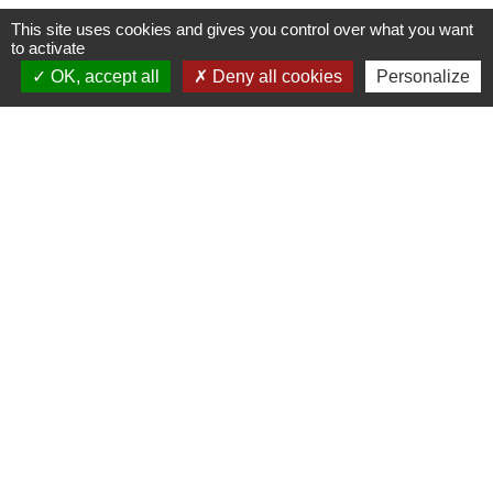
This site uses cookies and gives you control over what you want
to activate
OK, accept all
Deny all cookies
Personalize