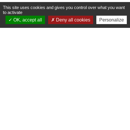
This site uses cookies and gives you control over what you want
to activate
OK, accept all
Deny all cookies
Personalize