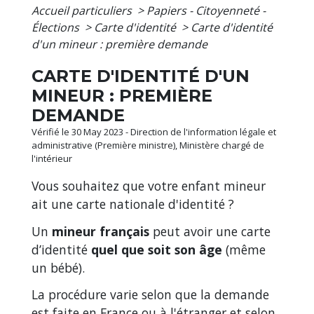
Accueil particuliers
>
Papiers - Citoyenneté -
Élections
>
Carte d'identité
>
Carte d'identité
d'un mineur : première demande
CARTE D'IDENTITÉ D'UN
MINEUR : PREMIÈRE
DEMANDE
Vérifié le 30 May 2023 - Direction de l'information légale et
administrative (Première ministre), Ministère chargé de
l'intérieur
Vous souhaitez que votre enfant mineur
ait une carte nationale d'identité ?
Un
mineur français
peut avoir une carte
d’identité
quel que soit son âge
(même
un bébé).
La procédure varie selon que la demande
est faite en France ou à l'étranger et selon