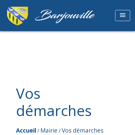
menu
Vos
démarches
Accueil
Mairie
Vos démarches
/
/