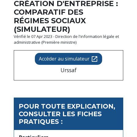
CRÉATION D'ENTREPRISE :
COMPARATIF DES
RÉGIMES SOCIAUX
(SIMULATEUR)
Vérifié le 07 Apr 2023 - Direction de l'information légale et
administrative (Première ministre)
Accéder au simulateur
open_in_new
Urssaf
POUR TOUTE EXPLICATION,
CONSULTER LES FICHES
PRATIQUES :