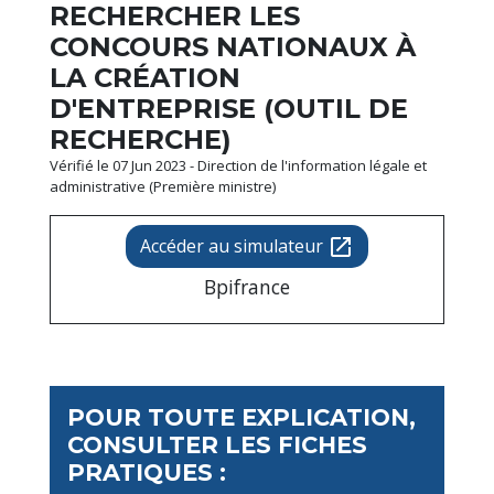
RECHERCHER LES
CONCOURS NATIONAUX À
LA CRÉATION
D'ENTREPRISE (OUTIL DE
RECHERCHE)
Vérifié le 07 Jun 2023 - Direction de l'information légale et
administrative (Première ministre)
Accéder au simulateur
open_in_new
Bpifrance
POUR TOUTE EXPLICATION,
CONSULTER LES FICHES
PRATIQUES :