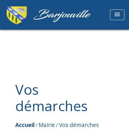
menu
Vos
démarches
Accueil
Mairie
Vos démarches
/
/