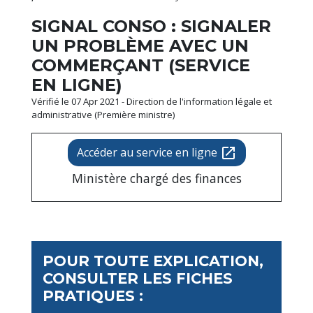
SIGNAL CONSO : SIGNALER
UN PROBLÈME AVEC UN
COMMERÇANT (SERVICE
EN LIGNE)
Vérifié le 07 Apr 2021 - Direction de l'information légale et
administrative (Première ministre)
Accéder au service en ligne
open_in_new
Ministère chargé des finances
POUR TOUTE EXPLICATION,
CONSULTER LES FICHES
PRATIQUES :