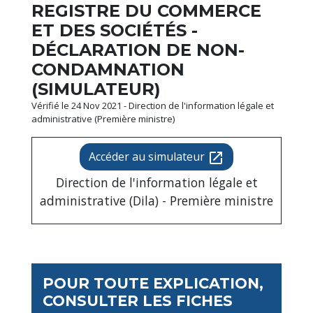
REGISTRE DU COMMERCE
ET DES SOCIÉTÉS -
DÉCLARATION DE NON-
CONDAMNATION
(SIMULATEUR)
Vérifié le 24 Nov 2021 - Direction de l'information légale et
administrative (Première ministre)
Accéder au simulateur
open_in_new
Direction de l'information légale et
administrative (Dila) - Première ministre
POUR TOUTE EXPLICATION,
CONSULTER LES FICHES