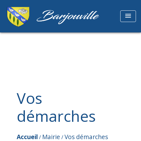
menu
Vos
démarches
Accueil
Mairie
Vos démarches
/
/