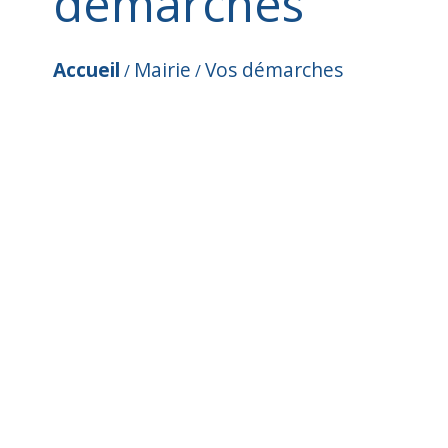
démarches
Accueil
Mairie
Vos démarches
/
/