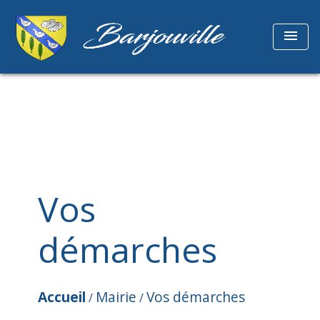
menu
Vos
démarches
Accueil
Mairie
Vos démarches
/
/