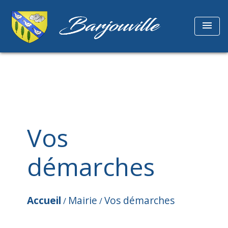
menu
Vos
démarches
Accueil
Mairie
Vos démarches
/
/