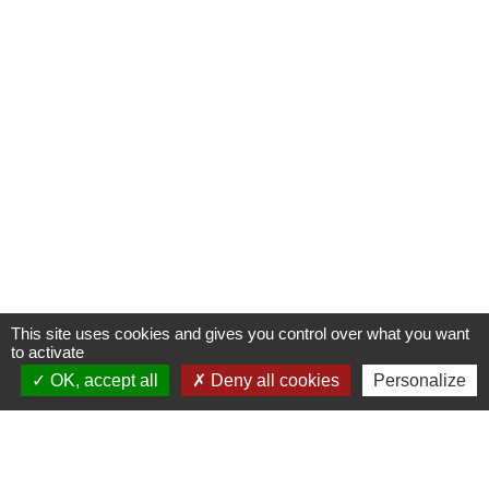
This site uses cookies and gives you control over what you want
to activate
OK, accept all
Deny all cookies
Personalize