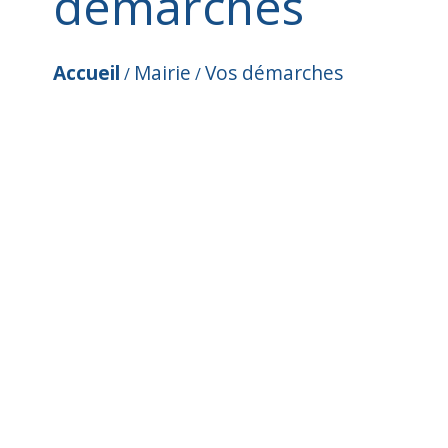
démarches
Accueil
Mairie
Vos démarches
/
/