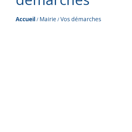
Accueil
Mairie
Vos démarches
/
/