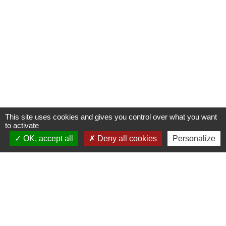
This site uses cookies and gives you control over what you want
to activate
OK, accept all
Deny all cookies
Personalize