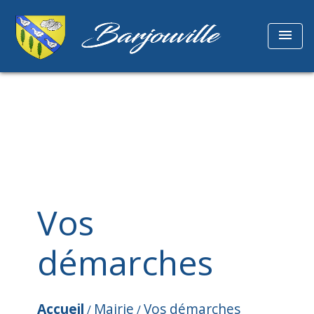
menu
Vos
démarches
Accueil
Mairie
Vos démarches
/
/