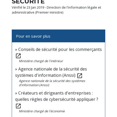
SÉCURITÉ
Vérifié le 23 Jan 2019 - Direction de l'information légale et
administrative (Premier ministre)
Pour en savoir plus
Conseils de sécurité pour les commerçants
open_in_new
Ministère chargé de l'intérieur
Agence nationale de la sécurité des
systèmes d'information (Anssi)
open_in_new
Agence nationale de la sécurité des systèmes
d'information (Anssi)
Créateurs et dirigeants d'entreprises :
quelles règles de cybersécurité appliquer ?
open_in_new
Ministère chargé de l'économie