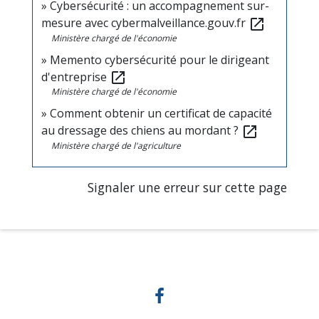
Cybersécurité : un accompagnement sur-
mesure avec cybermalveillance.gouv.fr
open_in_new
Ministère chargé de l'économie
Memento cybersécurité pour le dirigeant
d'entreprise
open_in_new
Ministère chargé de l'économie
Comment obtenir un certificat de capacité
au dressage des chiens au mordant ?
open_in_new
Ministère chargé de l'agriculture
Signaler une erreur sur cette page