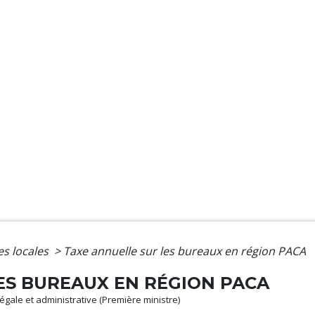
es locales
>
Taxe annuelle sur les bureaux en région PACA
ES BUREAUX EN RÉGION PACA
 légale et administrative (Première ministre)