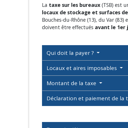
La
taxe sur les bureaux
(TSB) est u
locaux de stockage et surfaces d
Bouches-du-Rhône (13), du Var (83) e
doivent être effectués
avant le 1
er
j
Qui doit la payer ?
Locaux et aires imposables
Montant de la taxe
Déclaration et paiement de la 