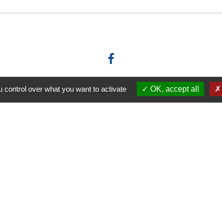
 control over what you want to activate
OK, accept all