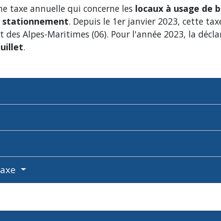
ne taxe annuelle qui concerne les
locaux à usage de 
e stationnement
. Depuis le 1
er
janvier 2023, cette ta
t des Alpes-Maritimes (06). Pour l'année 2023, la décla
uillet
.
taxe