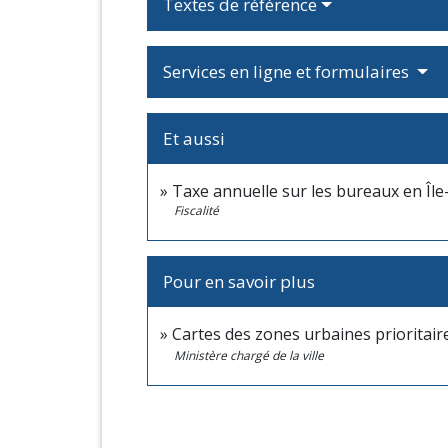
Textes de référence
Services en ligne et formulaires
Et aussi
Taxe annuelle sur les bureaux en Île
Fiscalité
Pour en savoir plus
Cartes des zones urbaines prioritai
Ministère chargé de la ville