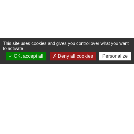
This site uses cookies and gives you control over what you want
to activate
OK, accept all
Deny all cookies
Personalize