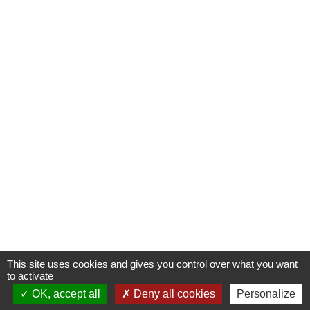
This site uses cookies and gives you control over what you want
to activate
OK, accept all
Deny all cookies
Personalize