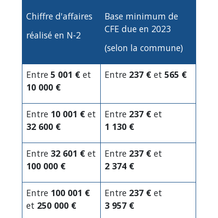
Chiffre d'affaires
Base minimum de
CFE due en 2023
réalisé en N-2
(selon la commune)
Entre
5 001 €
et
Entre
237 €
et
565 €
10 000 €
Entre
10 001 €
et
Entre
237 €
et
32 600 €
1 130 €
Entre
32 601 €
et
Entre
237 €
et
100 000 €
2 374 €
Entre
100 001 €
Entre
237 €
et
et
250 000 €
3 957 €