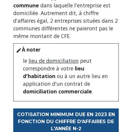
commune
dans laquelle l'entreprise est
domiciliée. Autrement dit, à chiffre
d'affaires égal, 2 entreprises situées dans 2
communes différentes ne paieront pas le
même montant de CFE.
À noter
edit
le
lieu de domiciliation
peut
correspondre à votre
lieu
d'habitation
ou à un autre lieu en
application d'un contrat de
domiciliation commerciale
.
COTISATION MINIMUM DUE EN 2023 EN
FONCTION DU CHIFFRE D'AFFAIRES DE
L'ANNÉE N-2