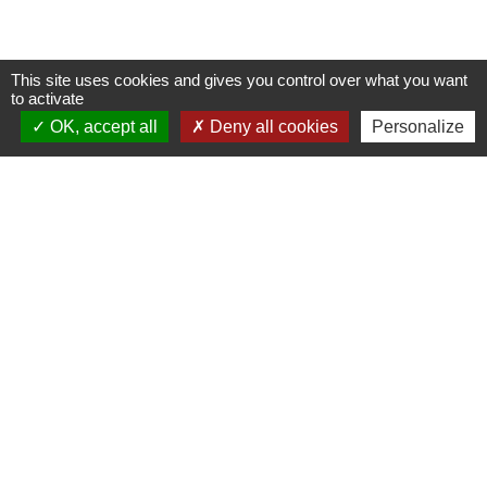
This site uses cookies and gives you control over what you want
to activate
OK, accept all
Deny all cookies
Personalize