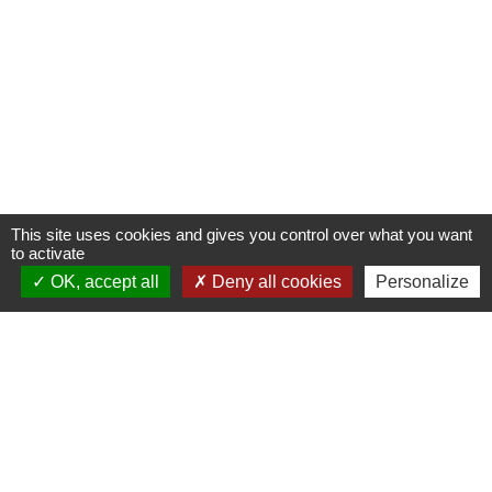
This site uses cookies and gives you control over what you want
to activate
OK, accept all
Deny all cookies
Personalize