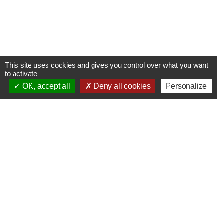
This site uses cookies and gives you control over what you want
to activate
OK, accept all
Deny all cookies
Personalize