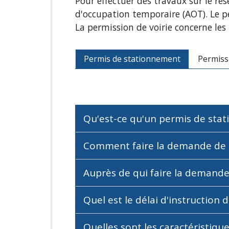
Pour effectuer des travaux sur le ré
d'occupation temporaire (AOT). Le p
La permission de voirie concerne les
Permis de stationnement
Permissi
Qu'est-ce qu'un permis de st
Comment faire la demande de 
Auprès de qui faire la demand
Quel est le délai d'instructio
Quelles sont les caractéristiqu