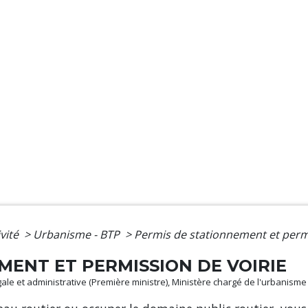
ivité
>
Urbanisme - BTP
>
Permis de stationnement et permi
MENT ET PERMISSION DE VOIRIE
 légale et administrative (Première ministre), Ministère chargé de l'urbanisme