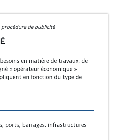
: procédure de publicité
TÉ
 besoins en matière de travaux, de
signé « opérateur économique »
appliquent en fonction du type de
s, ports, barrages, infrastructures