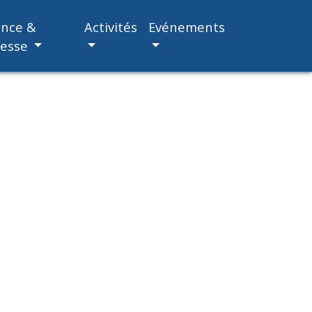
ance &
Activités
Evénements
nesse