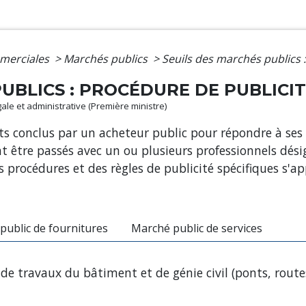
merciales
>
Marchés publics
>
Seuils des marchés publics 
UBLICS : PROCÉDURE DE PUBLICI
égale et administrative (Première ministre)
ts conclus par un acheteur public pour répondre à ses
ent être passés avec un ou plusieurs professionnels dé
 Des procédures et des règles de publicité spécifiques s'
public de fournitures
Marché public de services
s, de travaux du bâtiment et de génie civil (ponts, route