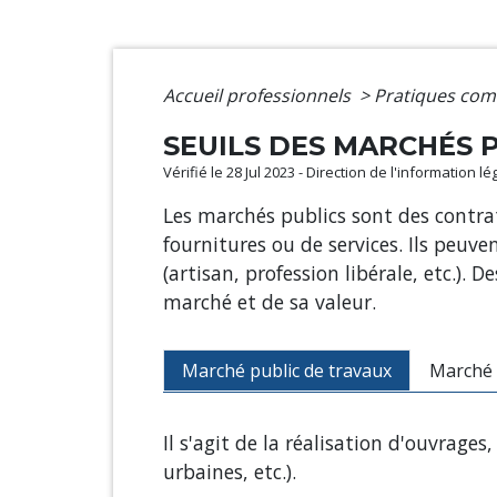
Accueil professionnels
>
Pratiques com
SEUILS DES MARCHÉS P
Vérifié le 28 Jul 2023 - Direction de l'information l
Les marchés publics sont des contra
fournitures ou de services. Ils peuv
(artisan, profession libérale, etc.).
marché et de sa valeur.
Marché public de travaux
Marché 
Il s'agit de la réalisation d'ouvrage
urbaines, etc.).