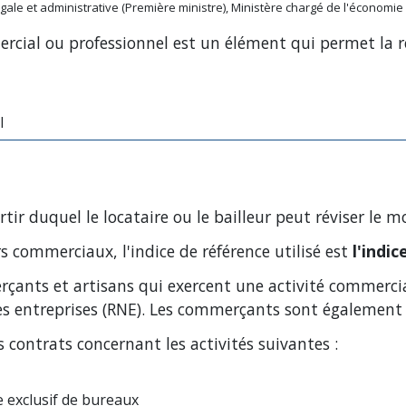
 légale et administrative (Première ministre), Ministère chargé de l'économie
ercial ou professionnel est un élément qui permet la ré
l
artir duquel le locataire ou le bailleur peut réviser le 
rs commerciaux, l'indice de référence utilisé est
l'indi
rçants et artisans qui exercent une activité commercial
des entreprises (RNE). Les commerçants sont également
es contrats concernant les activités suivantes :
 exclusif de bureaux