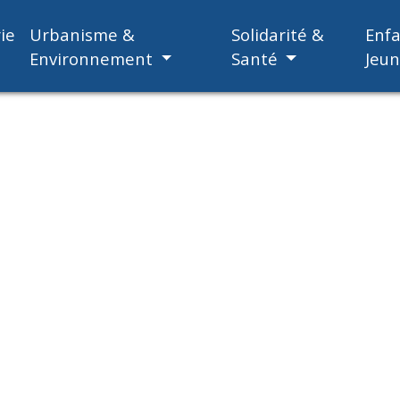
ie
Urbanisme &
Solidarité &
Enf
Environnement
Santé
Jeu