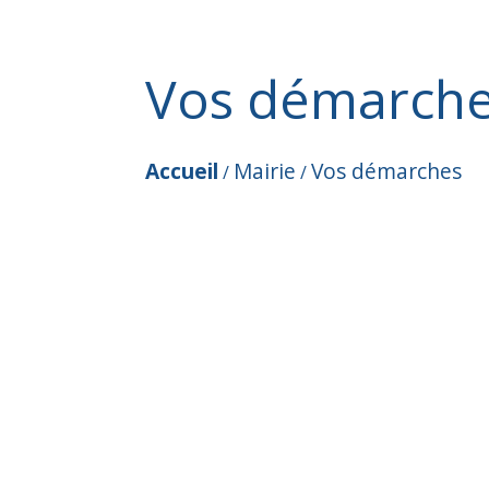
Vos démarch
Accueil
Mairie
Vos démarches
/
/