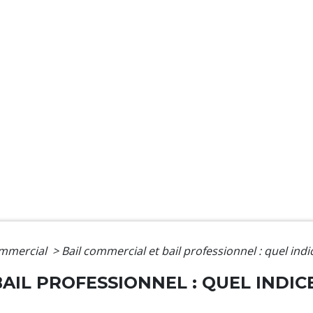
ommercial
>
Bail commercial et bail professionnel : quel indic
AIL PROFESSIONNEL : QUEL INDIC