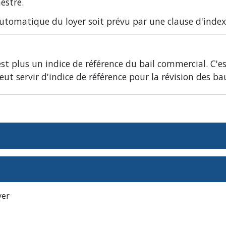
estre.
automatique du loyer soit prévu par une clause d'indexa
st plus un indice de référence du bail commercial. C'es
peut servir d'indice de référence pour la révision des 
yer