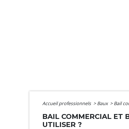
Accueil professionnels
>
Baux
>
Bail c
BAIL COMMERCIAL ET B
UTILISER ?