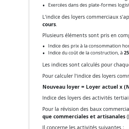
Exercées dans des plate-formes logis
L'indice des loyers commerciaux s'a
cours
.
Plusieurs éléments sont pris en com
Indice des prix à la consommation hor
Indice du coût de la construction, à
2
Les indices sont calculés pour chaque
Pour calculer l'indice des loyers com
Nouveau loyer = Loyer actuel x (
Indice des loyers des activités terti
Pour la révision des baux commerciau
que commerciales et artisanales
(
Il concerne les activités suivantes :