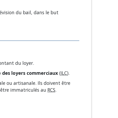
vision du bail, dans le but
montant du loyer.
ce des loyers commerciaux
(
ILC
).
e ou artisanale. Ils doivent être
 être immatriculés au
RCS
.