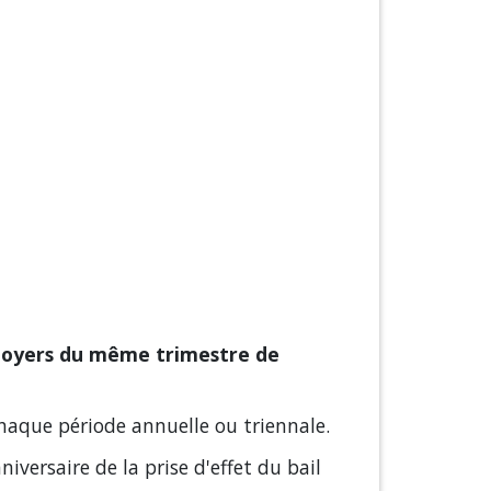
 loyers du même trimestre de
chaque période annuelle ou triennale.
niversaire de la prise d'effet du bail