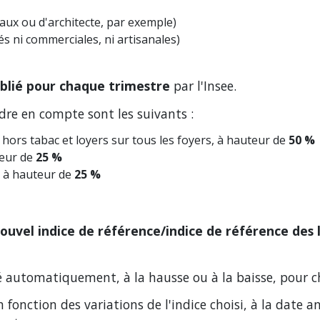
caux ou d'architecte, par exemple)
és ni commerciales, ni artisanales)
blié pour chaque trimestre
par l'Insee.
dre en compte sont les suivants :
hors tabac et loyers sur tous les foyers, à hauteur de
50 %
teur de
25 %
r, à hauteur de
25 %
nouvel indice de référence/indice de référence des
usté automatiquement, à la hausse ou à la baisse, pour 
 fonction des variations de l'indice choisi, à la date an