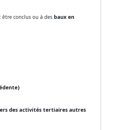
 être conclus ou à des
baux en
cédente)
yers des activités tertiaires autres