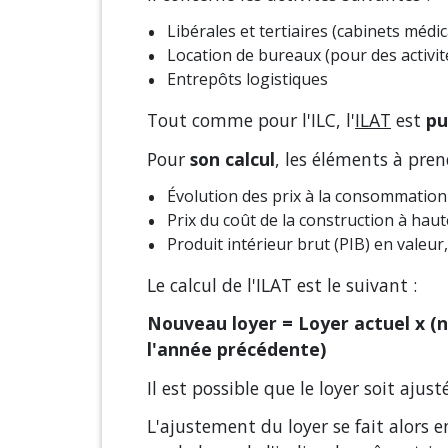
Libérales et tertiaires (cabinets médi
Location de bureaux (pour des activit
Entrepôts logistiques
Tout comme pour l'ILC, l'
ILAT
est
pu
Pour
son calcul
, les éléments à pren
Évolution des prix à la consommation 
Prix du coût de la construction à hau
Produit intérieur brut (PIB) en valeu
Le calcul de l'ILAT est le suivant :
Nouveau loyer = Loyer actuel x (
l'année précédente)
Il est possible que le loyer soit aj
L'ajustement du loyer se fait alors en