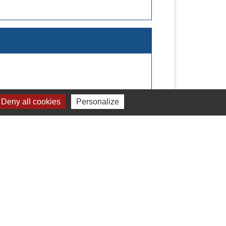
Deny all cookies
Personalize
Signaler une erreur sur cette page