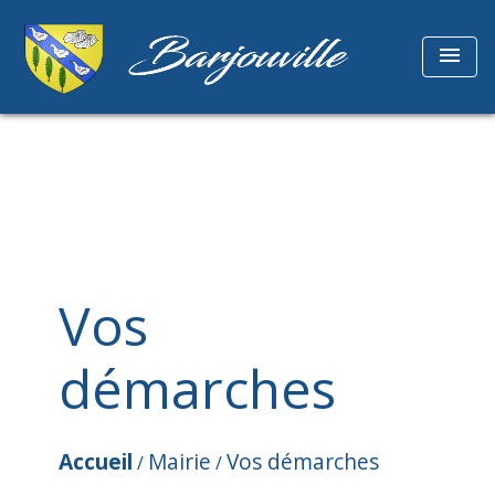
menu
Vos
démarches
Accueil
Mairie
Vos démarches
/
/