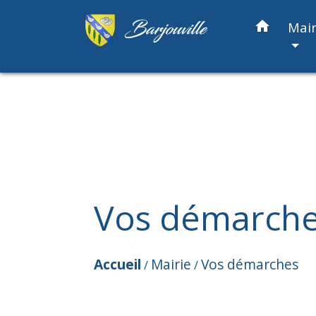
home
Mair
Vos démarch
Accueil
Mairie
Vos démarches
/
/