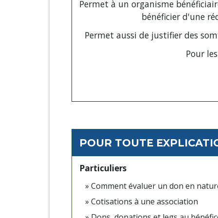
Permet à un organisme bénéficiaire
bénéficier d'une ré
Permet aussi de justifier des s
Pour les
POUR TOUTE EXPLICATIO
Particuliers
Comment évaluer un don en nature
Cotisations à une association
Dons, donations et legs au bénéfic