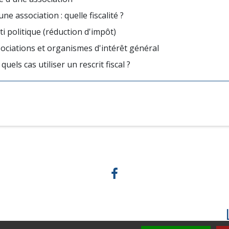
e association : quelle fiscalité ?
i politique (réduction d'impôt)
ociations et organismes d'intérêt général
uels cas utiliser un rescrit fiscal ?