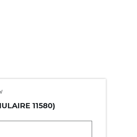
l
ULAIRE 11580)