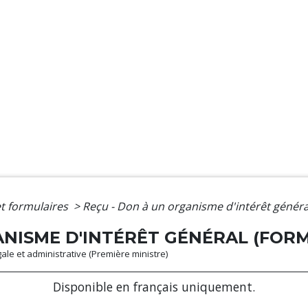
et formulaires
>
Reçu - Don à un organisme d'intérêt généra
NISME D'INTÉRÊT GÉNÉRAL (FORM
égale et administrative (Première ministre)
Disponible en français uniquement.