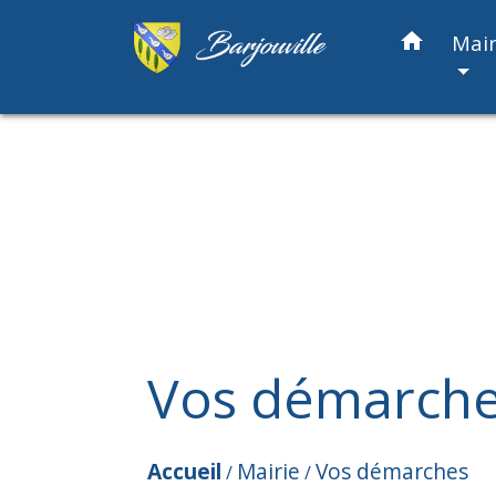
home
Mair
Vos démarch
Accueil
Mairie
Vos démarches
/
/