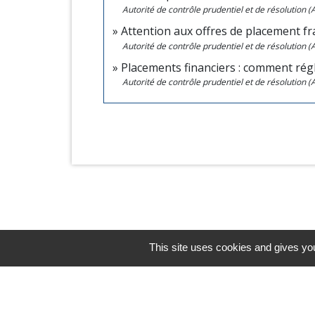
Autorité de contrôle prudentiel et de résolution 
Attention aux offres de placement f
Autorité de contrôle prudentiel et de résolution 
Placements financiers : comment régl
Autorité de contrôle prudentiel et de résolution 
This site uses cookies and gives you
Horaires/Contacts