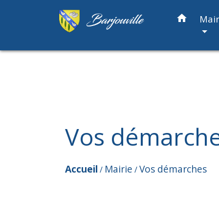
home
Mair
Vos démarch
Accueil
Mairie
Vos démarches
/
/