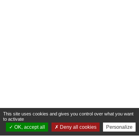
This site uses cookies and gives you control over what you want
to activate
OK, accept all
Deny all cookies
Personalize