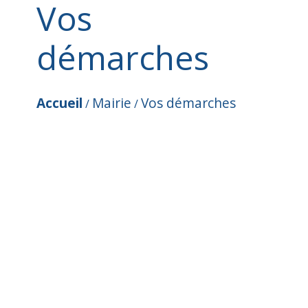
Vos
démarches
Accueil
Mairie
Vos démarches
/
/