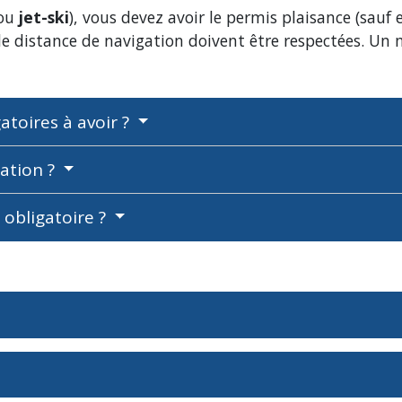
(ou
jet-ski
), vous devez avoir le permis plaisance (sauf 
e distance de navigation doivent être respectées. Un m
atoires à avoir ?
gation ?
 obligatoire ?