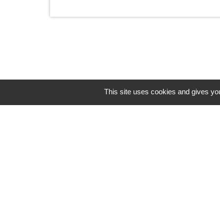
This site uses cookies and gives you
Horaires/Contacts
Commune de Barjouville
1, rue Jean Moulin
28630 Barjouville - FRANCE
+33 2 37 34 30 04
Contact par formulaire