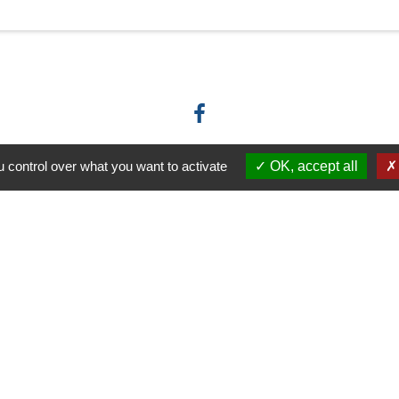
 control over what you want to activate
OK, accept all