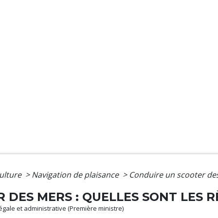
Culture
>
Navigation de plaisance
>
Conduire un scooter des 
 DES MERS : QUELLES SONT LES R
légale et administrative (Première ministre)