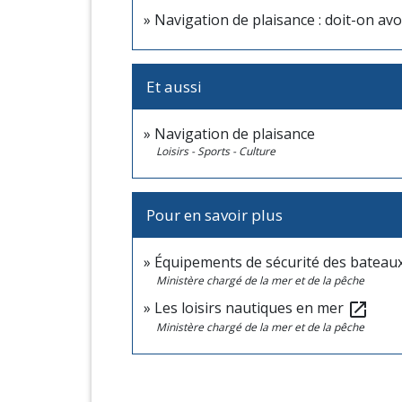
Navigation de plaisance : doit-on av
Et aussi
Navigation de plaisance
Loisirs - Sports - Culture
Pour en savoir plus
Équipements de sécurité des bateau
Ministère chargé de la mer et de la pêche
Les loisirs nautiques en mer
open_in_new
Ministère chargé de la mer et de la pêche