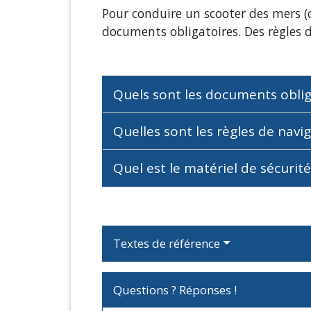
Pour conduire un scooter des mers 
documents obligatoires. Des règles d
Quels sont les documents oblig
Quelles sont les règles de navi
Quel est le matériel de sécurité
Textes de référence
Questions ? Réponses !