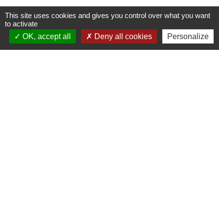
This site uses cookies and gives you control over what you want
to activate
OK, accept all
Deny all cookies
Personalize