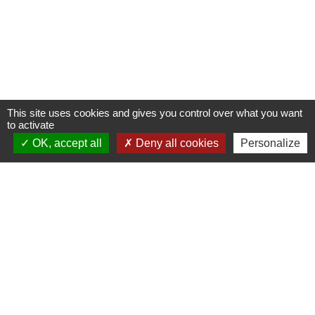
This site uses cookies and gives you control over what you want
to activate
OK, accept all
Deny all cookies
Personalize