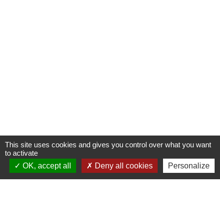
This site uses cookies and gives you control over what you want
to activate
OK, accept all
Deny all cookies
Personalize