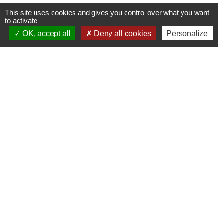
This site uses cookies and gives you control over what you want
to activate
OK, accept all
Deny all cookies
Personalize